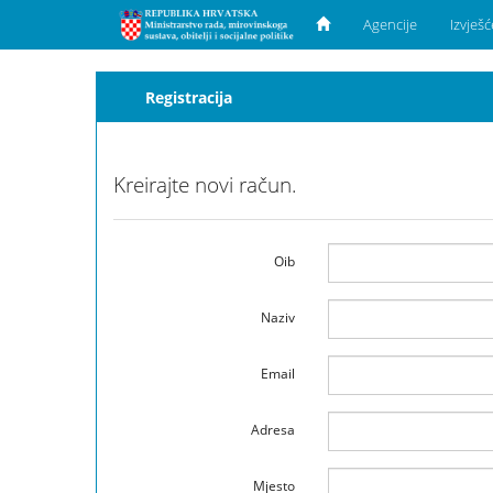
Agencije
Izvješ
Registracija
Kreirajte novi račun.
Oib
Naziv
Email
Adresa
Mjesto